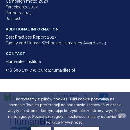
Campaign motto 2023
Participants 2023
Partners 2023
Join us!
ADDITIONAL INFORMATION
Best Practices Report 2023
Family and Human Wellbeing Humanites Award 2023
CONTACT
Humanites Institute
+48 690 193 790 biuro@humanites.pl
© 2026
HUMANITES
Korzystamy z plików cookies. Pliki cookie pozwalają na
Wszelkie prawa zastrzeżone
poznanie Twoich preferencji na podstawie zachowań w czasie
wizyty na stronie. Kontynuując korzystanie ze strony, wyrażasz
na to zgodę. Poznaj szczegóły i możliwości zmiany ustawień w
Polityce Prywatności.