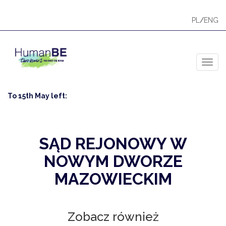
PL
/
ENG
Toggl
To 15th May left:
SĄD REJONOWY W
NOWYM DWORZE
MAZOWIECKIM
Zobacz również