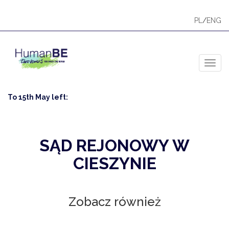
PL
/
ENG
Toggl
To 15th May left:
SĄD REJONOWY W
CIESZYNIE
Zobacz również