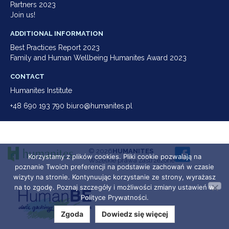
Partners 2023
Join us!
ADDITIONAL INFORMATION
Best Practices Report 2023
Family and Human Wellbeing Humanites Award 2023
CONTACT
Humanites Institute
+48 690 193 790 biuro@humanites.pl
© 2026
HUMANITES
Korzystamy z plików cookies. Pliki cookie pozwalają na
Wszelkie prawa zastrzeżone
poznanie Twoich preferencji na podstawie zachowań w czasie
wizyty na stronie. Kontynuując korzystanie ze strony, wyrażasz
na to zgodę. Poznaj szczegóły i możliwości zmiany ustawień w
Polityce Prywatności.
Zgoda
Dowiedz się więcej