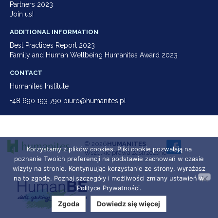
Partners 2023
Join us!
ADDITIONAL INFORMATION
Best Practices Report 2023
Family and Human Wellbeing Humanites Award 2023
CONTACT
Humanites Institute
+48 690 193 790 biuro@humanites.pl
© 2026
HUMANITES
Korzystamy z plików cookies. Pliki cookie pozwalają na
Wszelkie prawa zastrzeżone
poznanie Twoich preferencji na podstawie zachowań w czasie
wizyty na stronie. Kontynuując korzystanie ze strony, wyrażasz
na to zgodę. Poznaj szczegóły i możliwości zmiany ustawień w
Polityce Prywatności.
Zgoda
Dowiedz się więcej