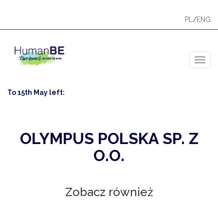
PL
/
ENG
Toggl
To 15th May left:
OLYMPUS POLSKA SP. Z
O.O.
Zobacz również