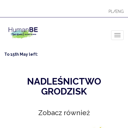
PL
/
ENG
Toggl
To 15th May left:
NADLEŚNICTWO
GRODZISK
Zobacz również