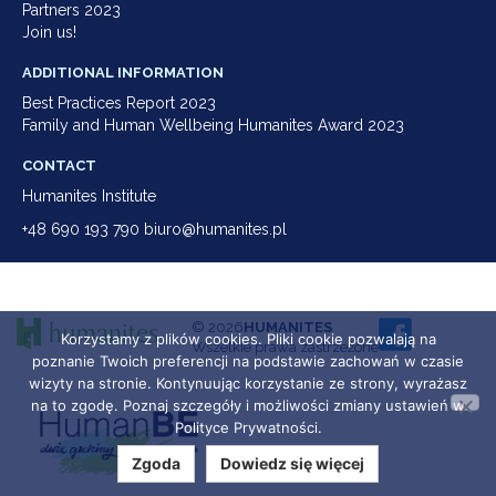
Partners 2023
Join us!
ADDITIONAL INFORMATION
Best Practices Report 2023
Family and Human Wellbeing Humanites Award 2023
CONTACT
Humanites Institute
+48 690 193 790 biuro@humanites.pl
© 2026
HUMANITES
Korzystamy z plików cookies. Pliki cookie pozwalają na
Wszelkie prawa zastrzeżone
poznanie Twoich preferencji na podstawie zachowań w czasie
wizyty na stronie. Kontynuując korzystanie ze strony, wyrażasz
na to zgodę. Poznaj szczegóły i możliwości zmiany ustawień w
Polityce Prywatności.
Zgoda
Dowiedz się więcej