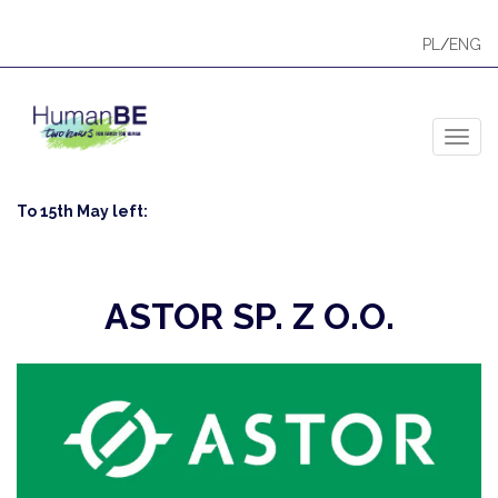
PL
/
ENG
Toggl
To 15th May left:
ASTOR SP. Z O.O.