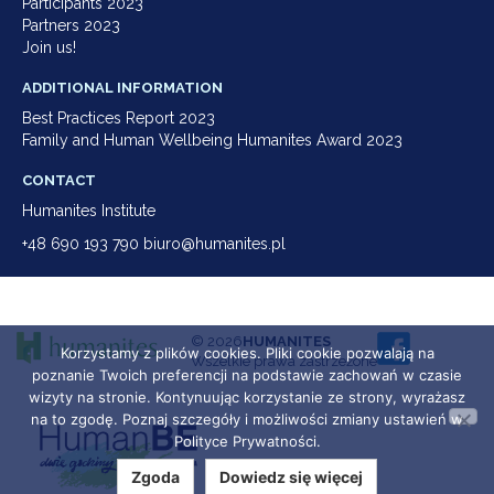
Participants 2023
Partners 2023
Join us!
ADDITIONAL INFORMATION
Best Practices Report 2023
Family and Human Wellbeing Humanites Award 2023
CONTACT
Humanites Institute
+48 690 193 790 biuro@humanites.pl
© 2026
HUMANITES
Korzystamy z plików cookies. Pliki cookie pozwalają na
Wszelkie prawa zastrzeżone
poznanie Twoich preferencji na podstawie zachowań w czasie
wizyty na stronie. Kontynuując korzystanie ze strony, wyrażasz
na to zgodę. Poznaj szczegóły i możliwości zmiany ustawień w
Polityce Prywatności.
Zgoda
Dowiedz się więcej