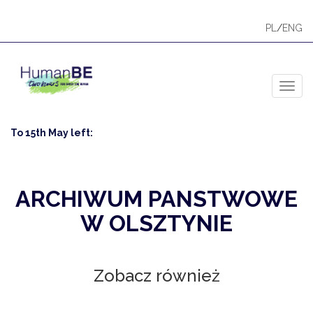
PL
/
ENG
Toggl
To 15th May left:
ARCHIWUM PANSTWOWE
W OLSZTYNIE
Zobacz również