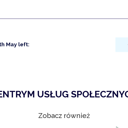
th May left:
ENTRYM USŁUG SPOŁECZNY
Zobacz również