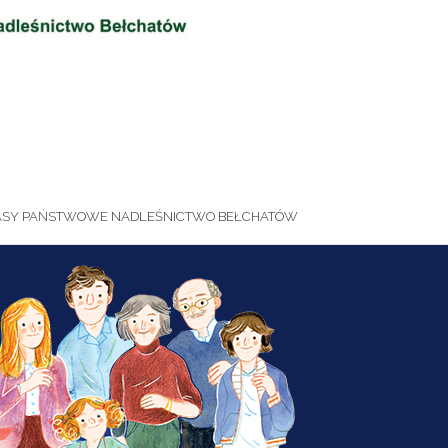
ASY PAŃSTWOWE NADLEŚNICTWO BEŁCHATÓW