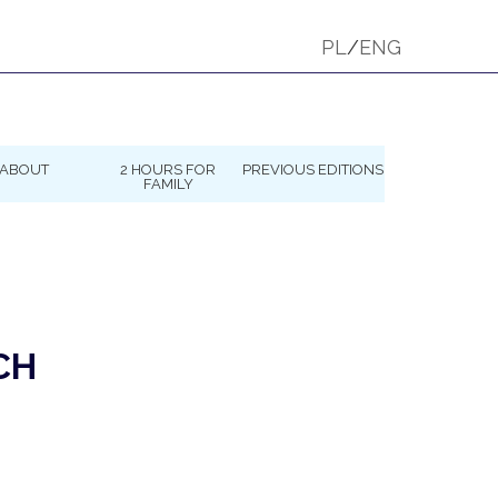
PL
/
ENG
ABOUT
2 HOURS FOR
PREVIOUS EDITIONS
FAMILY
CH