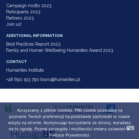
Campaign motto 2023
Participants 2023
Partners 2023
Join us!
ADDITIONAL INFORMATION
Best Practices Report 2023
Family and Human Wellbeing Humanites Award 2023
CONTACT
Humanites Institute
+48 690 193 790 biuro@humanites.pl
© 2026
HUMANITES
Korzystamy z plików cookies. Pliki cookie pozwalają na
Wszelkie prawa zastrzeżone
poznanie Twoich preferencji na podstawie zachowań w czasie
wizyty na stronie. Kontynuując korzystanie ze strony, wyrażasz
na to zgodę. Poznaj szczegóły i możliwości zmiany ustawień w
Polityce Prywatności.