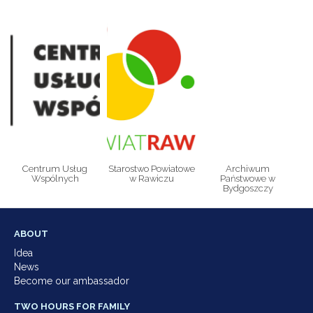
Centrum Usług
Starostwo Powiatowe
Archiwum
Wspólnych
w Rawiczu
Państwowe w
Bydgoszczy
ABOUT
Idea
News
Become our ambassador
TWO HOURS FOR FAMILY