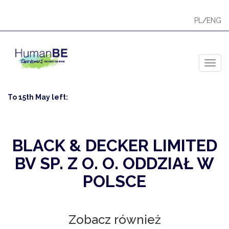
PL
/
ENG
Toggl
To 15th May left:
BLACK & DECKER LIMITED
BV SP. Z O. O. ODDZIAŁ W
POLSCE
Zobacz również